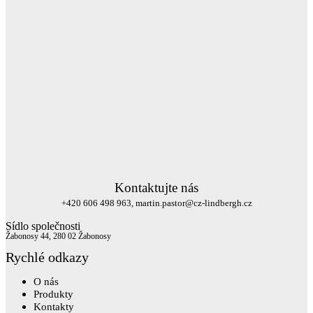
Kontaktujte nás
+420 606 498 963, martin.pastor@cz-lindbergh.cz
Sídlo společnosti
Žabonosy 44, 280 02 Žabonosy
Rychlé odkazy
O nás
Produkty
Kontakty