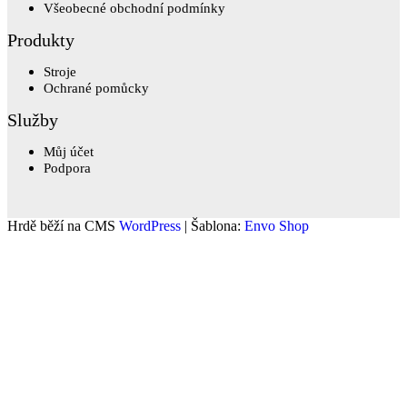
Všeobecné obchodní podmínky
Produkty
Stroje
Ochrané pomůcky
Služby
Můj účet
Podpora
Hrdě běží na CMS
WordPress
|
Šablona:
Envo Shop