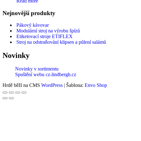
Read more
Nejnovější produkty
Pákový kávovar
Modulární stroj na výrobu špízů
Etiketovací stroje ETIFLEX
Stroj na odstraňování klipsen a půlení salámů
Novinky
Novinky v sortimentu
Spuštění webu cz-lindbergh.cz
Hrdě běží na CMS
WordPress
|
Šablona:
Envo Shop